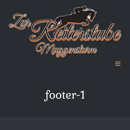
Zum
Inhalt
springen
footer-1