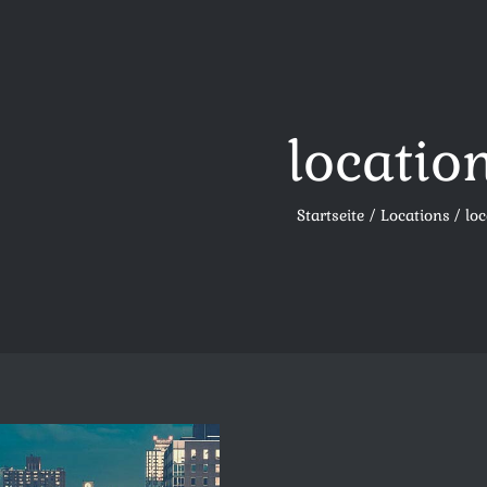
locatio
Startseite
Locations
lo