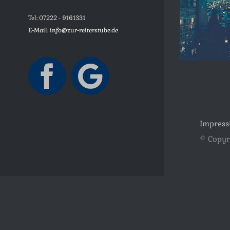
Tel: 07222 - 9161331
E-Mail: info@zur-reiterstube.de
Facebook
Google
Maps
Impres
© Copyr