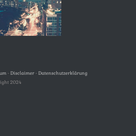
sum
-
Disclaimer
-
Datenschutzerklärung
ight 2024