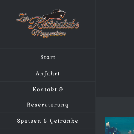
Zum
Inhalt
springen
Start
Anfahrt
Kontakt &
Reservierung
Speisen & Getränke